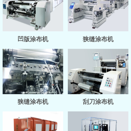
凹版涂布机
狭缝涂布机
狭缝涂布机
刮刀涂布机