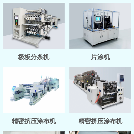
极板分条机
片涂机
精密挤压涂布机
精密挤压涂布机