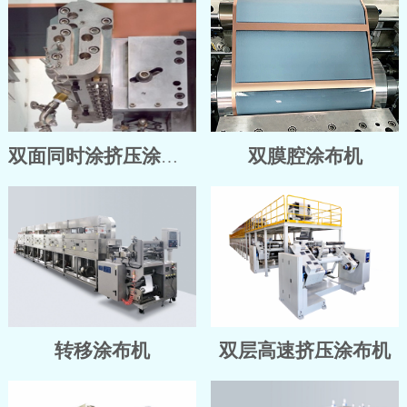
双膜腔涂布机
双面同时涂挤压涂布机
转移涂布机
双层高速挤压涂布机